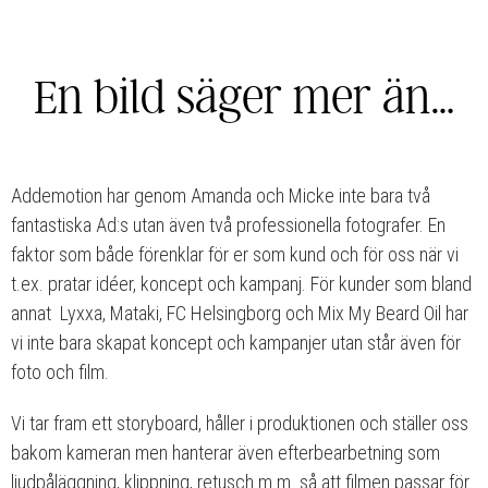
En bild säger mer än…
Addemotion har genom Amanda och Micke inte bara två
fantastiska Ad:s utan även två professionella fotografer. En
faktor som både förenklar för er som kund och för oss när vi
t.ex. pratar idéer, koncept och kampanj. För kunder som bland
annat Lyxxa, Mataki, FC Helsingborg och Mix My Beard Oil har
vi inte bara skapat koncept och kampanjer utan står även för
foto och film.
Vi tar fram ett storyboard, håller i produktionen och ställer oss
bakom kameran men hanterar även efterbearbetning som
ljudpåläggning, klippning, retusch m.m. så att filmen passar för