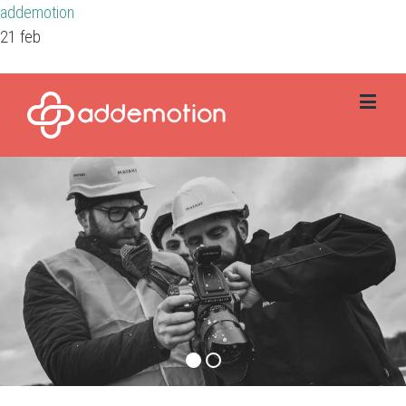
addemotion
21 feb