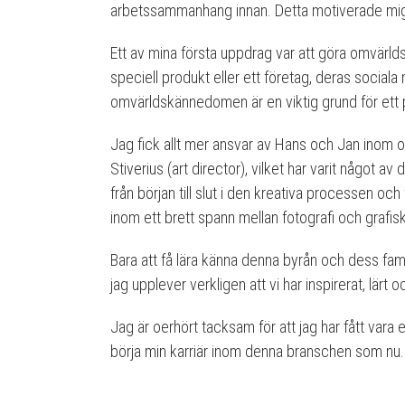
arbetssammanhang innan. Detta motiverade mig 
Ett av mina första uppdrag var att göra omvärldsa
speciell produkt eller ett företag, deras sociala
omvärldskännedomen är en viktig grund för ett p
Jag fick allt mer ansvar av Hans och Jan inom 
Stiverius (art director), vilket har varit något a
från början till slut i den kreativa processen oc
inom ett brett spann mellan fotografi och grafis
Bara att få lära känna denna byrån och dess fam
jag upplever verkligen att vi har inspirerat, lärt 
Jag är oerhört tacksam för att jag har fått vara
börja min karriär inom denna branschen som nu.