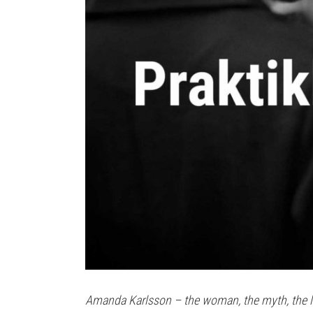
Amanda Karlsson – the woman, the myth, the 