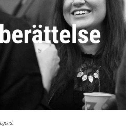
legend.