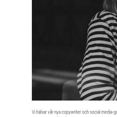
Vi hälsar vår nya copywriter och social media-