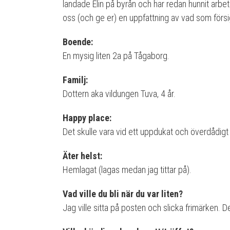
landade Elin på byrån och har redan hunnit arbet
oss (och ge er) en uppfattning av vad som försigg
Boende:
En mysig liten 2a på Tågaborg.
Familj:
Dottern aka vildungen Tuva, 4 år.
Happy place:
Det skulle vara vid ett uppdukat och överdådigt
Äter helst:
Hemlagat (lagas medan jag tittar på).
Vad ville du bli när du var liten?
Jag ville sitta på posten och slicka frimärken. D