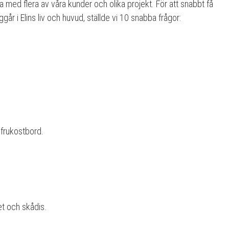
a med flera av våra kunder och olika projekt. För att snabbt få
år i Elins liv och huvud, ställde vi 10 snabba frågor:
 frukostbord.
et och skådis.